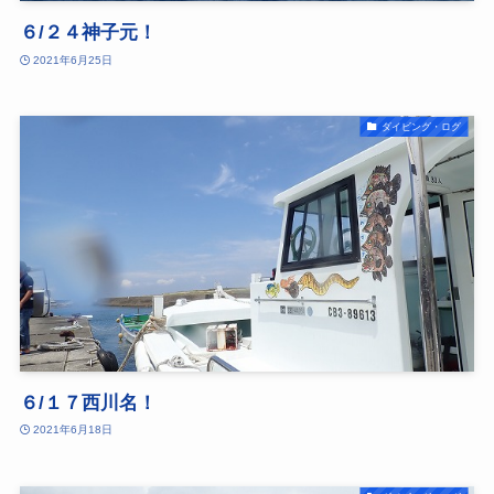
６/２４神子元！
2021年6月25日
ダイビング・ログ
６/１７西川名！
2021年6月18日