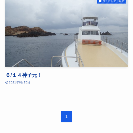
ダイビング・ログ
６/１４神子元！
2021年6月15日
1