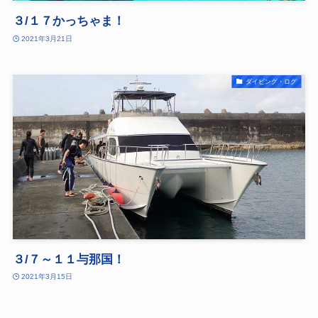
３/１７かっちゃま！
2021年3月21日
ダイビング・ログ
３/７～１１与那国！
2021年3月15日