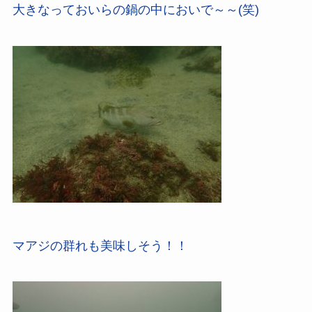
大きなっておいらの鍋の中においで～～(笑)
マアジの群れも美味しそう！！