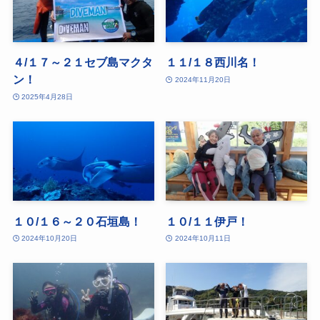
４/１７～２１セブ島マクタ
１１/１８西川名！
ン！
2024年11月20日
2025年4月28日
１０/１６～２０石垣島！
１０/１１伊戸！
2024年10月20日
2024年10月11日