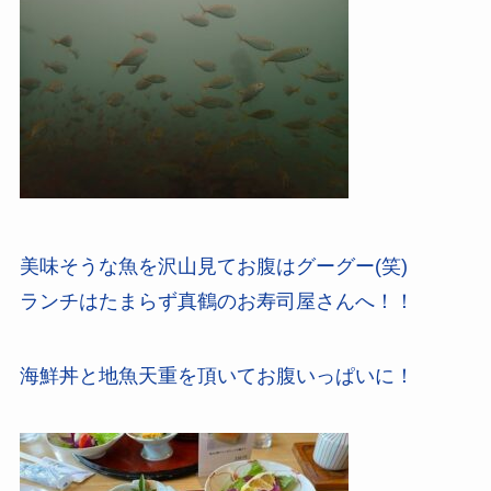
美味そうな魚を沢山見てお腹はグーグー(笑)
ランチはたまらず真鶴のお寿司屋さんへ！！
海鮮丼と地魚天重を頂いてお腹いっぱいに！