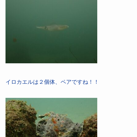
イロカエルは２個体、ペアですね！！