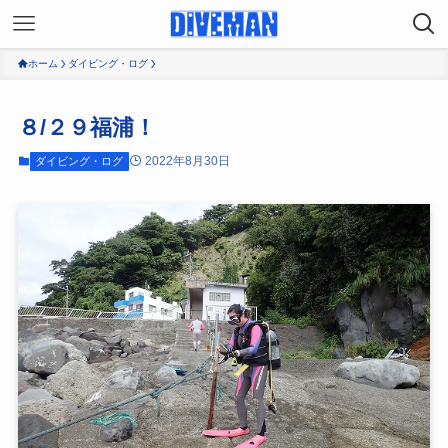
ホーム
ダイビング・ログ
８/２９福浦！
2022年8月30日
ダイビング・ログ