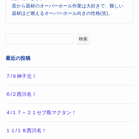
昔から器材のオーバーホール作業は大好きで、難しい
器材ほど燃えるオーバーホール向きの性格(笑)。
検索
最近の投稿
７/９神子元！
６/２西川名！
４/１７～２１セブ島マクタン！
１１/１８西川名！