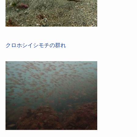
クロホシイシモチの群れ