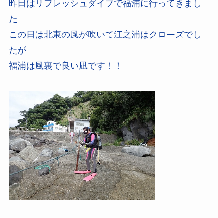
昨日はリフレッシュダイブで福浦に行ってきまし
た
この日は北東の風が吹いて江之浦はクローズでし
たが
福浦は風裏で良い凪です！！