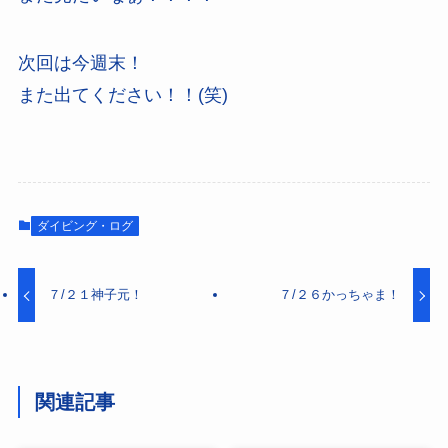
次回は今週末！
また出てください！！(笑)
ダイビング・ログ
７/２１神子元！
７/２６かっちゃま！
関連記事