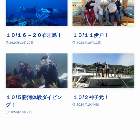
１０/１６～２０石垣島！
１０/１１伊戸！
2024年10月20日
2024年10月11日
１０/５勝浦体験ダイビン
１０/２神子元！
グ！
2024年10月4日
2024年10月7日