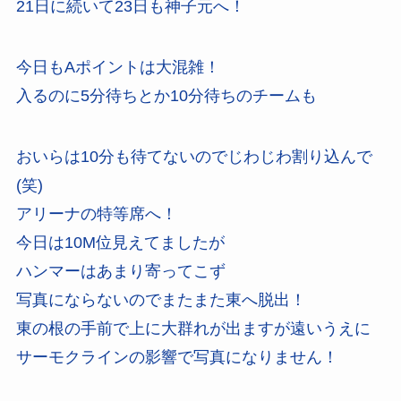
21日に続いて23日も神子元へ！
今日もAポイントは大混雑！
入るのに5分待ちとか10分待ちのチームも
おいらは10分も待てないのでじわじわ割り込んで
(笑)
アリーナの特等席へ！
今日は10M位見えてましたが
ハンマーはあまり寄ってこず
写真にならないのでまたまた東へ脱出！
東の根の手前で上に大群れが出ますが遠いうえに
サーモクラインの影響で写真になりません！