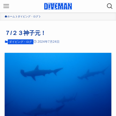
ホーム
ダイビング・ログ
７/２３神子元！
2024年7月24日
ダイビング・ログ