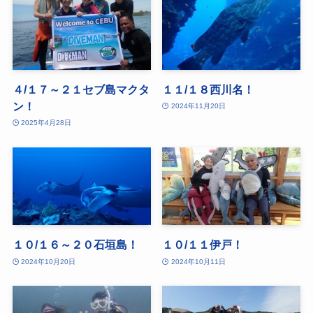
４/１７～２１セブ島マクタ
１１/１８西川名！
ン！
2024年11月20日
2025年4月28日
１０/１６～２０石垣島！
１０/１１伊戸！
2024年10月20日
2024年10月11日