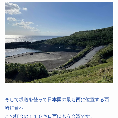
そして坂道を登って日本国の最も西に位置する西
崎灯台へ
この灯台の１１０キロ西はもう台湾です。