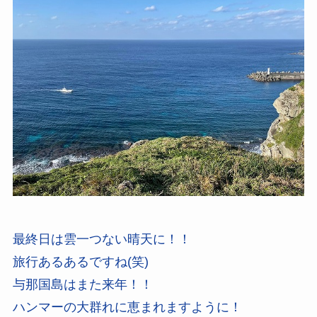
最終日は雲一つない晴天に！！
旅行あるあるですね(笑)
与那国島はまた来年！！
ハンマーの大群れに恵まれますように！