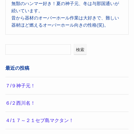
無類のハンマー好き！夏の神子元、冬は与那国通いが
続いています。
昔から器材のオーバーホール作業は大好きで、難しい
器材ほど燃えるオーバーホール向きの性格(笑)。
検索
最近の投稿
７/９神子元！
６/２西川名！
４/１７～２１セブ島マクタン！