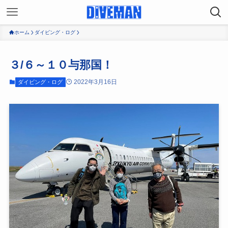
ホーム
ダイビング・ログ
３/６～１０与那国！
2022年3月16日
ダイビング・ログ