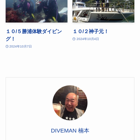
１０/５勝浦体験ダイビン
１０/２神子元！
グ！
2024年10月4日
2024年10月7日
DIVEMAN 楠本