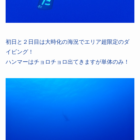
初日と２日目は大時化の海況でエリア超限定のダ
イビング！
ハンマーはチョロチョロ出てきますが単体のみ！