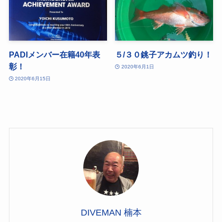
PADIメンバー在籍40年表
５/３０銚子アカムツ釣り！
彰！
2020年6月1日
2020年6月15日
DIVEMAN 楠本