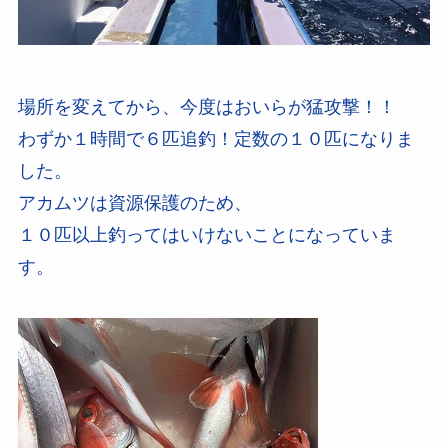
場所を変えてから、今度はおいらが猛攻撃！！
わずか１時間で６匹追釣！定数の１０匹になりま
した。
アカムツは資源保護のため、
１０匹以上釣ってはいけないことになっていま
す。