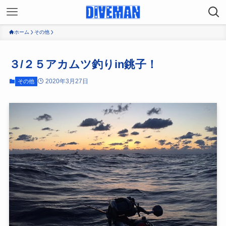
ホーム
その他
３/２５アカムツ釣りin銚子！
2020年3月27日
その他