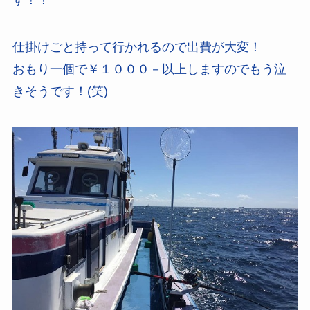
仕掛けごと持って行かれるので出費が大変！
おもり一個で￥１０００－以上しますのでもう泣
きそうです！(笑)