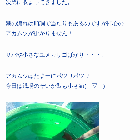
次第に収まってきました。
潮の流れは順調で当たりもあるのですが肝心の
アカムツが掛かりません！
サバや小さなユメカサゴばかり・・・。
アカムツはたまーにポツリポツリ
今日は浅場のせいか型も小さめ(￣▽￣)