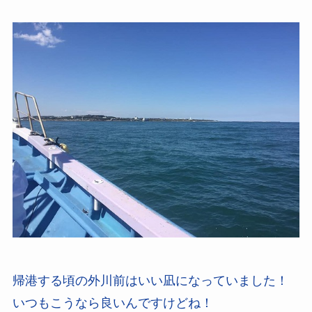
帰港する頃の外川前はいい凪になっていました！
いつもこうなら良いんですけどね！