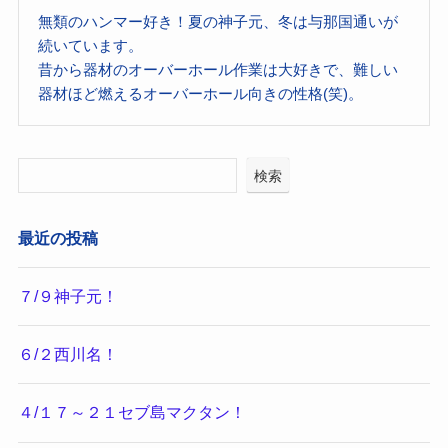
無類のハンマー好き！夏の神子元、冬は与那国通いが
続いています。
昔から器材のオーバーホール作業は大好きで、難しい
器材ほど燃えるオーバーホール向きの性格(笑)。
検索
最近の投稿
７/９神子元！
６/２西川名！
４/１７～２１セブ島マクタン！