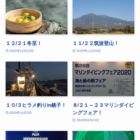
１２/２１冬至！
１１/２２筑波登山！
2020年12月23日
2020年11月23日
１０/３ヒラメ釣りin銚子！
８/２１～２３マリンダイビ
ングフェア！
2020年10月3日
2020年8月23日