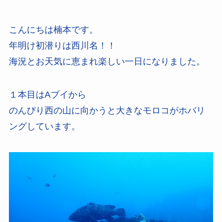
こんにちは楠本です。
年明け初潜りは西川名！！
海況とお天気に恵まれ楽しい一日になりました。
１本目はAブイから
のんびり西の山に向かうと大きなモロコがホバリ
ングしています。