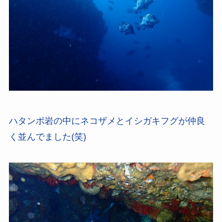
ハタンポ岩の中にネコザメとイシガキフグが仲良
く並んでました(笑)