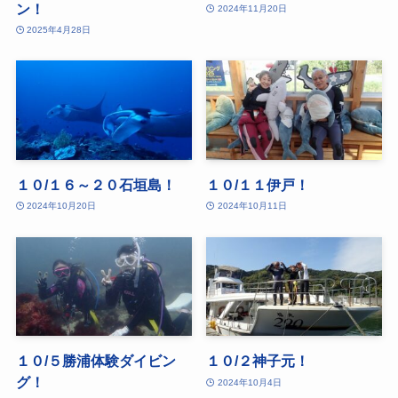
ン！
2024年11月20日
2025年4月28日
１０/１６～２０石垣島！
１０/１１伊戸！
2024年10月20日
2024年10月11日
１０/５勝浦体験ダイビン
１０/２神子元！
グ！
2024年10月4日