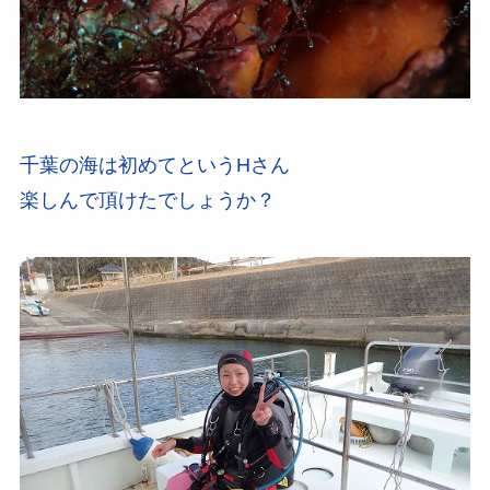
千葉の海は初めてというHさん
楽しんで頂けたでしょうか？