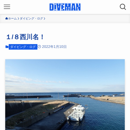
ホーム
ダイビング・ログ
１/８西川名！
2022年1月10日
ダイビング・ログ