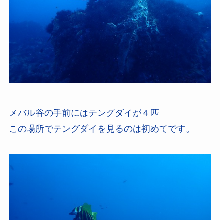
メバル谷の手前にはテングダイが４匹
この場所でテングダイを見るのは初めてです。