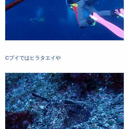
Cブイではヒラタエイや