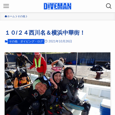
ホーム
その他
１０/２４西川名＆横浜中華街！
2021年10月26日
その他
ダイビング・ログ