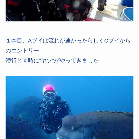
１本目、Aブイは流れが速かったらしくCブイから
のエントリー
潜行と同時に”ヤツ”がやってきました