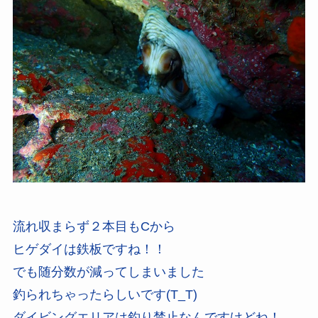
流れ収まらず２本目もCから
ヒゲダイは鉄板ですね！！
でも随分数が減ってしまいました
釣られちゃったらしいです(T_T)
ダイビングエリアは釣り禁止なんですけどね！