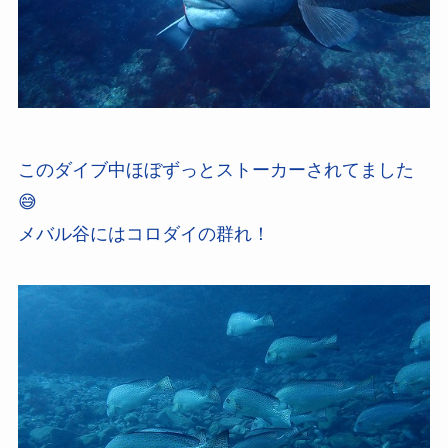
このダイブ中ほぼずっとストーカーされてました
😅
メバル谷にはコロダイの群れ！