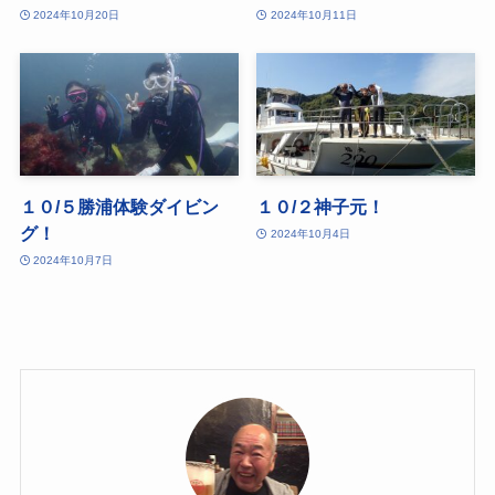
2024年10月20日
2024年10月11日
１０/５勝浦体験ダイビン
１０/２神子元！
グ！
2024年10月4日
2024年10月7日