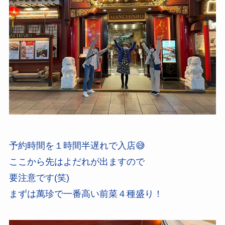
予約時間を１時間半遅れで入店😅
ここから先はよだれが出ますので
要注意です(笑)
まずは萬珍で一番高い前菜４種盛り！