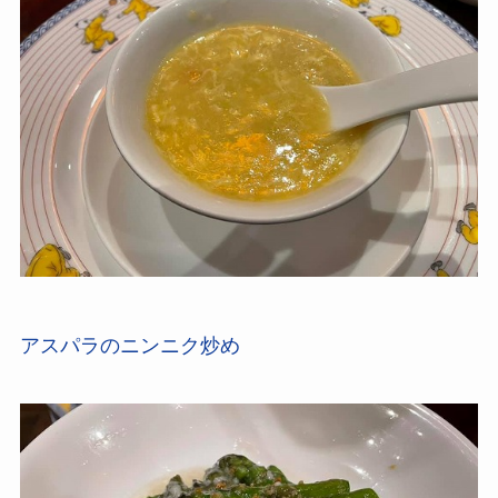
アスパラのニンニク炒め