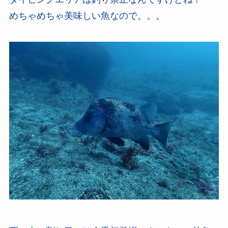
めちゃめちゃ美味しい魚なので。。。