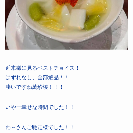
近来稀に見るベストチョイス！
はずれなし、全部絶品！！
凄いですね萬珍楼！！！
いやー幸せな時間でした！！
わ～さんご馳走様でした！！