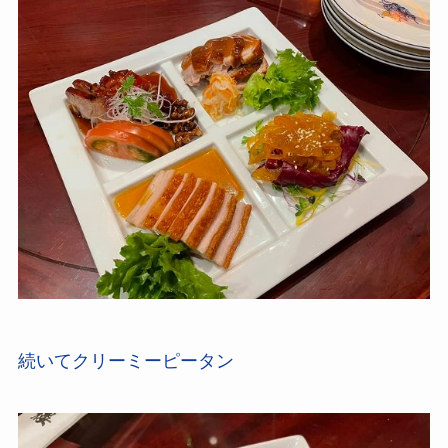
続いてクリーミーピータン