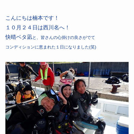
こんにちは楠本です！
１０月２４日は西川名へ！
快晴ベタ凪
と、皆さんの心掛けの良さがでて
コンディションに恵まれた１日になりました(笑)