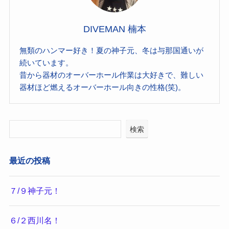
DIVEMAN 楠本
無類のハンマー好き！夏の神子元、冬は与那国通いが
続いています。
昔から器材のオーバーホール作業は大好きで、難しい
器材ほど燃えるオーバーホール向きの性格(笑)。
検索
最近の投稿
７/９神子元！
６/２西川名！